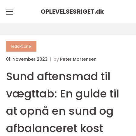
OPLEVELSESRIGET.
dk
redaktionel
01. November 2023
by
Peter Mortensen
Sund aftensmad til
vægttab: En guide til
at opnå en sund og
afbalanceret kost