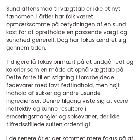
Sund aftensmad til vægttab er ikke et nyt
fænomen. I årtier har folk været
opmærksomme på betydningen af en sund
kost for at opretholde en passende vægt og
sundhed generelt. Dog har fokus ændret sig
gennem tiden.
Tidligere lå fokus primært på at undgå fedt og
kalorier som en måde at opnå vægttab på.
Dette førte til en stigning i forarbejdede
fødevarer med lavt fedtindhold, men højt
indhold af sukker og andre usunde
ingredienser. Denne tilgang viste sig at være
ineffektiv og kunne resultere i
ernæringsmangler og spisevaner, der ikke
tilfredsstillede sulten ordentligt.
I de senere år er der kommet mere fokus på at