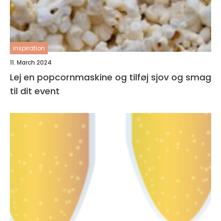
inspiration
11. March 2024
Lej en popcornmaskine og tilføj sjov og smag
til dit event