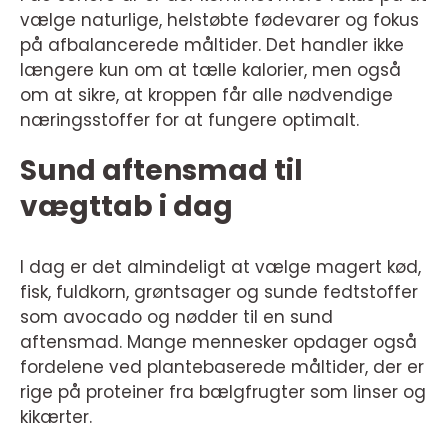
vælge naturlige, helstøbte fødevarer og fokus
på afbalancerede måltider. Det handler ikke
længere kun om at tælle kalorier, men også
om at sikre, at kroppen får alle nødvendige
næringsstoffer for at fungere optimalt.
Sund aftensmad til
vægttab i dag
I dag er det almindeligt at vælge magert kød,
fisk, fuldkorn, grøntsager og sunde fedtstoffer
som avocado og nødder til en sund
aftensmad. Mange mennesker opdager også
fordelene ved plantebaserede måltider, der er
rige på proteiner fra bælgfrugter som linser og
kikærter.