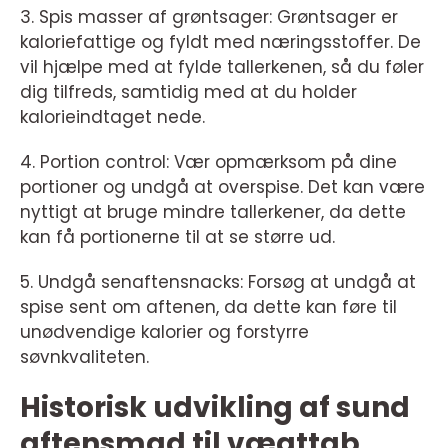
3. Spis masser af grøntsager: Grøntsager er
kaloriefattige og fyldt med næringsstoffer. De
vil hjælpe med at fylde tallerkenen, så du føler
dig tilfreds, samtidig med at du holder
kalorieindtaget nede.
4. Portion control: Vær opmærksom på dine
portioner og undgå at overspise. Det kan være
nyttigt at bruge mindre tallerkener, da dette
kan få portionerne til at se større ud.
5. Undgå senaftensnacks: Forsøg at undgå at
spise sent om aftenen, da dette kan føre til
unødvendige kalorier og forstyrre
søvnkvaliteten.
Historisk udvikling af sund
aftensmad til vægttab