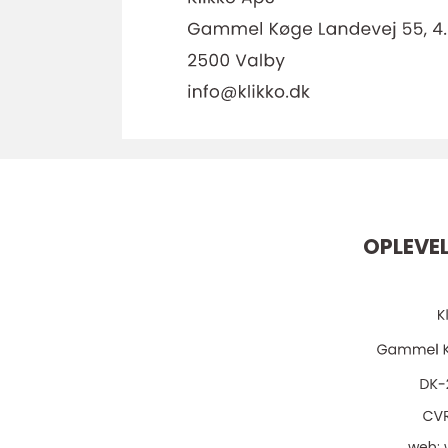
OPLEVEL
web: