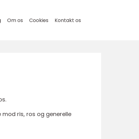
g
Om os
Cookies
Kontakt os
os.
 mod ris, ros og generelle