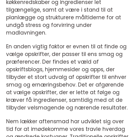
køkkenredskaber og ingredienser let
tilgængelige, samt at være i stand til at
planlægge og strukturere måltiderne for at
undgå stress og forvirring under
madlavningen.
En anden vigtig faktor er evnen til at finde og
vælge opskrifter, der passer til ens smag og
præferencer. Der findes et væld af
opskriftsblogs, hjemmesider og apps, der
tilbyder et stort udvalg af opskrifter til enhver
smag og ernæringsbehov. Det er afgørende
at vælge opskrifter, der er lette at følge og
kræver få ingredienser, samtidig med at de
tilbyder velsmagende og nærende resultater.
Nem lækker aftensmad har udviklet sig over
tid for at imødekomme vores travle hverdag
og ændrede kostvaner. Traditionelle opskrifter