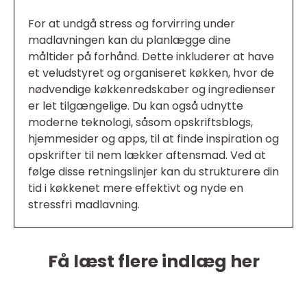
For at undgå stress og forvirring under
madlavningen kan du planlægge dine
måltider på forhånd. Dette inkluderer at have
et veludstyret og organiseret køkken, hvor de
nødvendige køkkenredskaber og ingredienser
er let tilgængelige. Du kan også udnytte
moderne teknologi, såsom opskriftsblogs,
hjemmesider og apps, til at finde inspiration og
opskrifter til nem lækker aftensmad. Ved at
følge disse retningslinjer kan du strukturere din
tid i køkkenet mere effektivt og nyde en
stressfri madlavning.
Få læst flere indlæg her