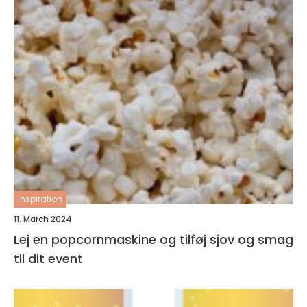
inspiration
11. March 2024
Lej en popcornmaskine og tilføj sjov og smag
til dit event