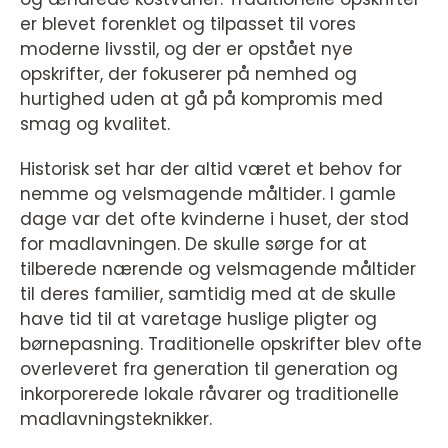
er blevet forenklet og tilpasset til vores
moderne livsstil, og der er opstået nye
opskrifter, der fokuserer på nemhed og
hurtighed uden at gå på kompromis med
smag og kvalitet.
Historisk set har der altid været et behov for
nemme og velsmagende måltider. I gamle
dage var det ofte kvinderne i huset, der stod
for madlavningen. De skulle sørge for at
tilberede nærende og velsmagende måltider
til deres familier, samtidig med at de skulle
have tid til at varetage huslige pligter og
børnepasning. Traditionelle opskrifter blev ofte
overleveret fra generation til generation og
inkorporerede lokale råvarer og traditionelle
madlavningsteknikker.