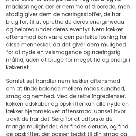
madløsninger, der er nemme at tilberede, men
stadig giver dem de næringsstoffer, de har
brug for, til at opretholde deres energiniveau
og helbred under deres eventyr. Nem lækker
aftensmad kan være den perfekte løsning for
disse mennesker, da det giver dem mulighed
for at nyde en velsmagende og næringsrig
måltid, uden at bruge for meget tid og energi i
køkkenet.
Samlet set handler nem lækker aftensmad
om at finde balance mellem mads sundhed,
smag og nemhed. Med de rette ingredienser,
køkkenredskaber og opskrifter kan alle nyde en
lækker hjemmelavet aftensmad, uanset hvor
travlt de har det. Sørg for at udforske de
mange muligheder, der findes derude, og find
de opskrifter, der passer bedst til din smag og