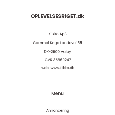
OPLEVELSESRIGET.
dk
web:
www.klikko.dk
Menu
Annoncering