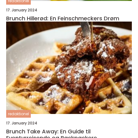
redaktionel
17. January 2024
Brunch Hillerød: En Feinschmeckers Drøm
redaktionel
17. January 2024
Brunch Take Away: En Guide til
Eventyrrejsende og Backpackere