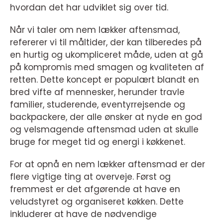
hvordan det har udviklet sig over tid.
Når vi taler om nem lækker aftensmad,
refererer vi til måltider, der kan tilberedes på
en hurtig og ukompliceret måde, uden at gå
på kompromis med smagen og kvaliteten af
retten. Dette koncept er populært blandt en
bred vifte af mennesker, herunder travle
familier, studerende, eventyrrejsende og
backpackere, der alle ønsker at nyde en god
og velsmagende aftensmad uden at skulle
bruge for meget tid og energi i køkkenet.
For at opnå en nem lækker aftensmad er der
flere vigtige ting at overveje. Først og
fremmest er det afgørende at have en
veludstyret og organiseret køkken. Dette
inkluderer at have de nødvendige