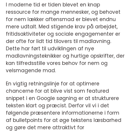
I moderne tid er tiden blevet en knap
ressource for mange mennesker, og behovet
for nem lækker aftensmad er blevet endnu
mere udtalt. Med stigende krav på arbejdet,
fritidsaktiviteter og sociale engagementer er
der ofte for lidt tid tilovers til madlavning.
Dette har ført til udviklingen af nye
madlavningsteknikker og hurtige opskrifter, der
kan tilfredsstille vores behov for nem og
velsmagende mad.
En vigtig retningslinje for at optimere
chancerne for at blive vist som featured
snippet i en Google søgning er at strukturere
teksten klart og præcist. Derfor vil vi i det
følgende præsentere informationerne i form
af bulletpoints for at øge tekstens læsbarhed
og gøre det mere attraktivt for