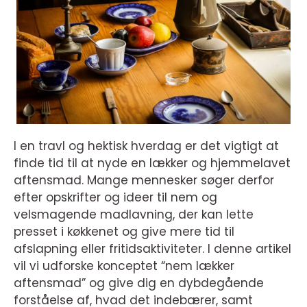
I en travl og hektisk hverdag er det vigtigt at
finde tid til at nyde en lækker og hjemmelavet
aftensmad. Mange mennesker søger derfor
efter opskrifter og ideer til nem og
velsmagende madlavning, der kan lette
presset i køkkenet og give mere tid til
afslapning eller fritidsaktiviteter. I denne artikel
vil vi udforske konceptet “nem lækker
aftensmad” og give dig en dybdegående
forståelse af, hvad det indebærer, samt