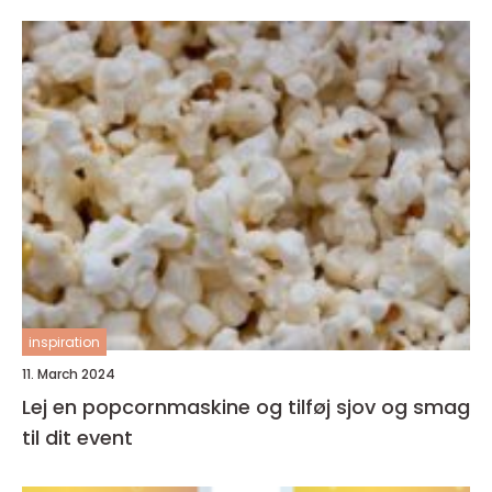
inspiration
11. March 2024
Lej en popcornmaskine og tilføj sjov og smag
til dit event