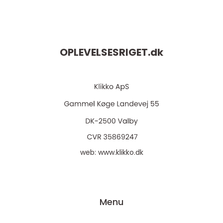
OPLEVELSESRIGET.
dk
web:
www.klikko.dk
Menu