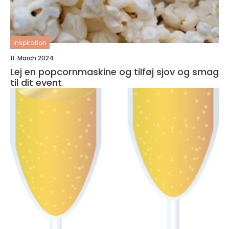
inspiration
11. March 2024
Lej en popcornmaskine og tilføj sjov og smag
til dit event