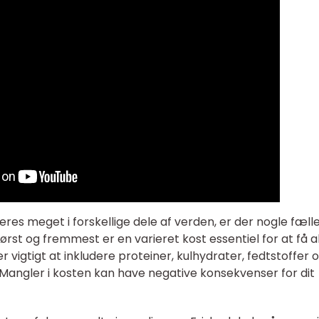
es meget i forskellige dele af verden, er der nogle fæll
Først og fremmest er en varieret kost essentiel for at få a
 vigtigt at inkludere proteiner, kulhydrater, fedtstoffer 
 Mangler i kosten kan have negative konsekvenser for dit