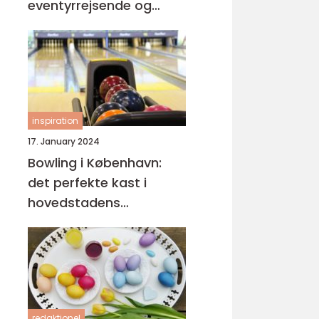
eventyrrejsende og
backpackere
inspiration
17. January 2024
Bowling i København:
det perfekte kast i
hovedstadens
spillehaller
redaktionel