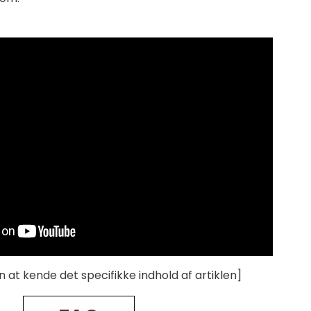
n at kende det specifikke indhold af artiklen]