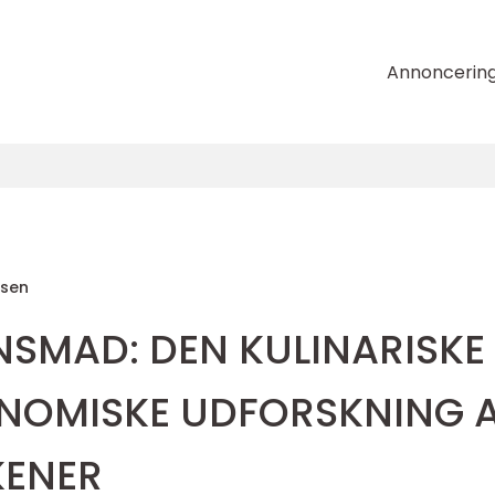
Annoncerin
nsen
NSMAD: DEN KULINARISKE
NOMISKE UDFORSKNING 
KENER