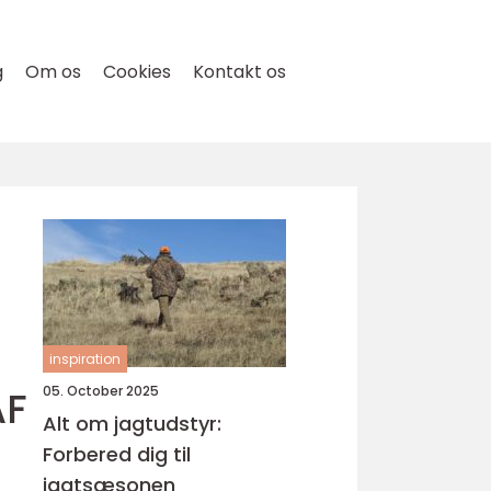
g
Om os
Cookies
Kontakt os
inspiration
AF
05. October 2025
Alt om jagtudstyr:
Forbered dig til
jagtsæsonen