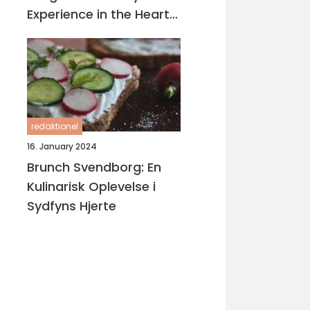
Experience in the Heart
of Turkey
redaktionel
16. January 2024
Brunch Svendborg: En
Kulinarisk Oplevelse i
Sydfyns Hjerte