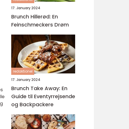
17. January 2024
Brunch Hillerød: En
Feinschmeckers Drøm
redaktionel
17. January 2024
Brunch Take Away: En
es
Guide til Eventyrrejsende
lle
og
og Backpackere