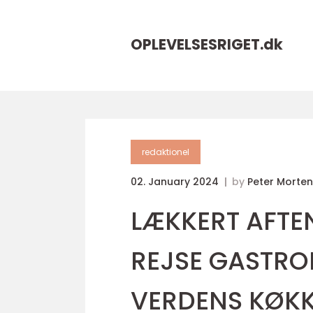
OPLEVELSESRIGET.
dk
redaktionel
02. January 2024
by
Peter Morte
LÆKKERT AFTE
REJSE GASTRO
VERDENS KØK