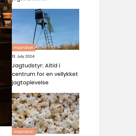
inspiration
13. July 2024
Jagtudstyr: Altid i
centrum for en vellykket
jagtoplevelse
inspiration