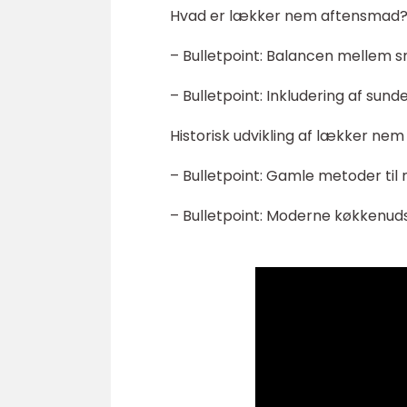
Hvad er lækker nem aftensmad
– Bulletpoint: Balancen mellem 
– Bulletpoint: Inkludering af s
Historisk udvikling af lækker ne
– Bulletpoint: Gamle metoder ti
– Bulletpoint: Moderne køkkenuds