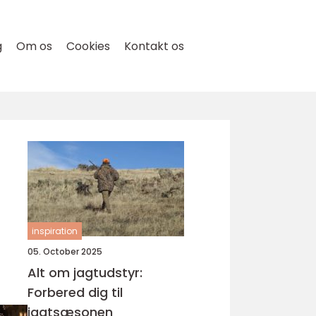
g
Om os
Cookies
Kontakt os
inspiration
05. October 2025
Alt om jagtudstyr:
Forbered dig til
jagtsæsonen