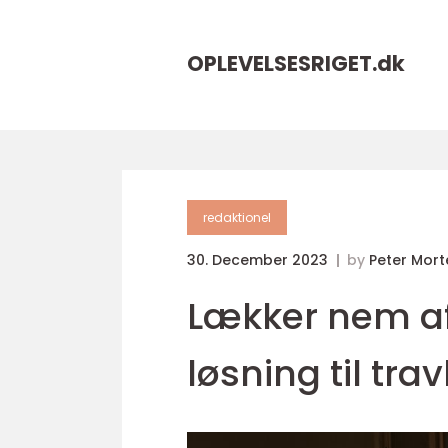
OPLEVELSESRIGET.
dk
redaktionel
30. December 2023
by
Peter Mor
Lækker nem af
løsning til tr