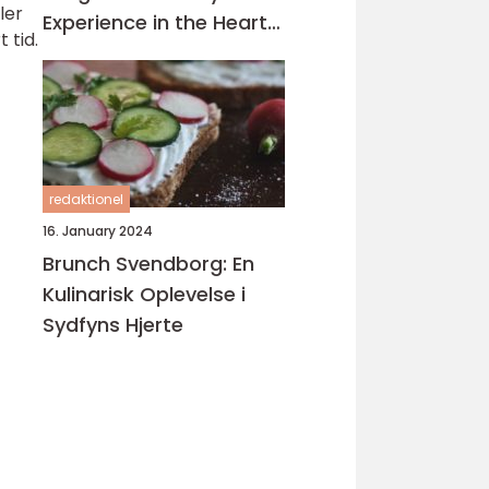
ler
Experience in the Heart
 tid.
of Turkey
redaktionel
16. January 2024
Brunch Svendborg: En
Kulinarisk Oplevelse i
Sydfyns Hjerte