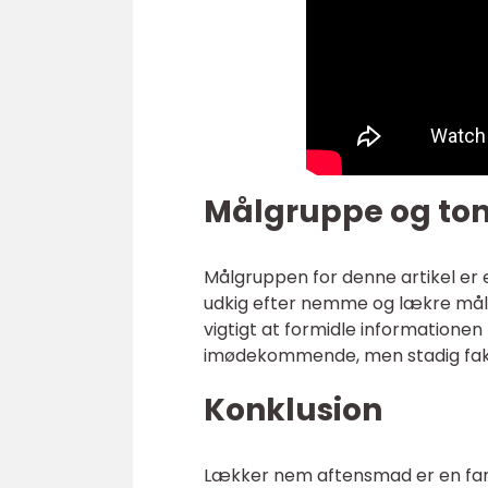
Målgruppe og ton
Målgruppen for denne artikel er
udkig efter nemme og lækre målti
vigtigt at formidle informatione
imødekommende, men stadig fakt
Konklusion
Lækker nem aftensmad er en fant