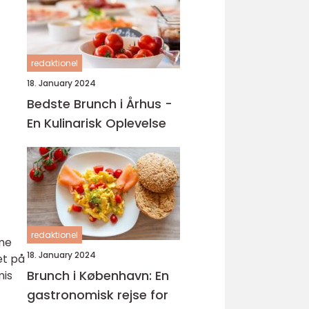
redaktionel
18. January 2024
Bedste Brunch i Århus -
En Kulinarisk Oplevelse
redaktionel
me
18. January 2024
et på
Brunch i København: En
mis
gastronomisk rejse for