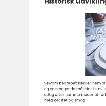
Historisk udvikl
Selvom begrebet lækker nem aft
og velsmagende måltider i travle 
udkig efter nemme måder at for
med kvalitet og smag.