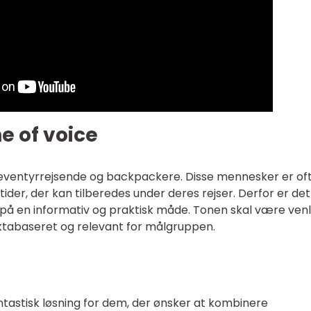
e of voice
 eventyrrejsende og backpackere. Disse mennesker er of
der, der kan tilberedes under deres rejser. Derfor er det
n på en informativ og praktisk måde. Tonen skal være venl
abaseret og relevant for målgruppen.
astisk løsning for dem, der ønsker at kombinere