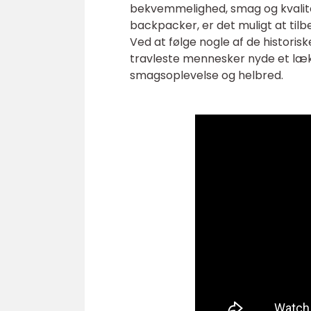
bekvemmelighed, smag og kvalite
backpacker, er det muligt at til
Ved at følge nogle af de histori
travleste mennesker nyde et læ
smagsoplevelse og helbred.