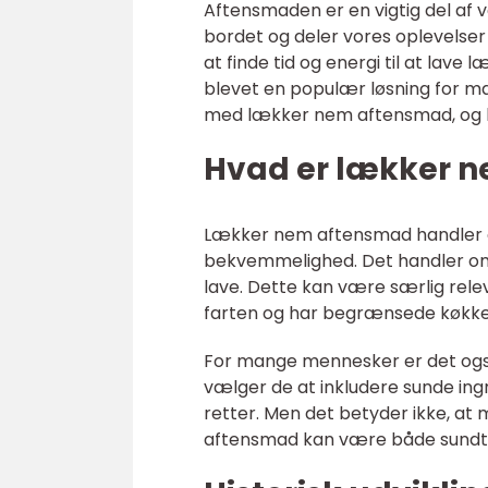
Aftensmaden er en vigtig del af v
bordet og deler vores oplevelser
at finde tid og energi til at la
blevet en populær løsning for man
med lækker nem aftensmad, og hva
Hvad er lækker 
Lækker nem aftensmad handler o
bekvemmelighed. Det handler om 
lave. Dette kan være særlig rele
farten og har begrænsede køkkenf
For mange mennesker er det også
vælger de at inkludere sunde ing
retter. Men det betyder ikke, 
aftensmad kan være både sundt 