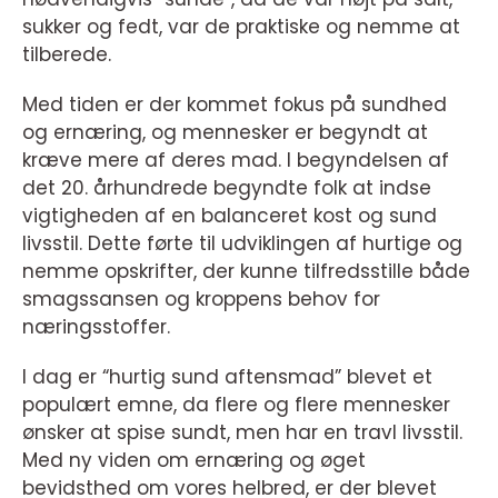
sukker og fedt, var de praktiske og nemme at
tilberede.
Med tiden er der kommet fokus på sundhed
og ernæring, og mennesker er begyndt at
kræve mere af deres mad. I begyndelsen af
det 20. århundrede begyndte folk at indse
vigtigheden af en balanceret kost og sund
livsstil. Dette førte til udviklingen af hurtige og
nemme opskrifter, der kunne tilfredsstille både
smagssansen og kroppens behov for
næringsstoffer.
I dag er “hurtig sund aftensmad” blevet et
populært emne, da flere og flere mennesker
ønsker at spise sundt, men har en travl livsstil.
Med ny viden om ernæring og øget
bevidsthed om vores helbred, er der blevet