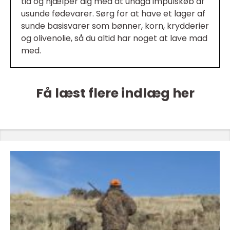
tid og hjælper dig med at undgå impulskøb af
usunde fødevarer. Sørg for at have et lager af
sunde basisvarer som bønner, korn, krydderier
og olivenolie, så du altid har noget at lave mad
med.
Få læst flere indlæg her