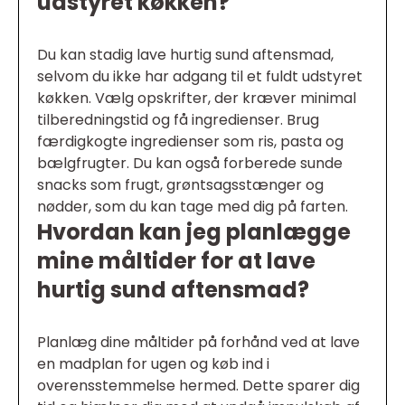
udstyret køkken?
Du kan stadig lave hurtig sund aftensmad,
selvom du ikke har adgang til et fuldt udstyret
køkken. Vælg opskrifter, der kræver minimal
tilberedningstid og få ingredienser. Brug
færdigkogte ingredienser som ris, pasta og
bælgfrugter. Du kan også forberede sunde
snacks som frugt, grøntsagsstænger og
nødder, som du kan tage med dig på farten.
Hvordan kan jeg planlægge
mine måltider for at lave
hurtig sund aftensmad?
Planlæg dine måltider på forhånd ved at lave
en madplan for ugen og køb ind i
overensstemmelse hermed. Dette sparer dig