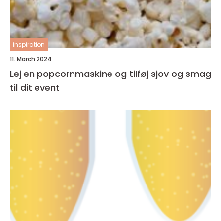
inspiration
11. March 2024
Lej en popcornmaskine og tilføj sjov og smag
til dit event