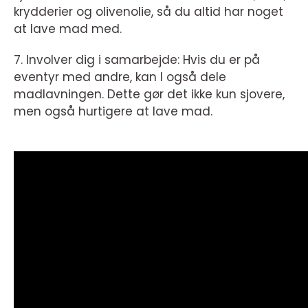
krydderier og olivenolie, så du altid har noget
at lave mad med.
7. Involver dig i samarbejde: Hvis du er på
eventyr med andre, kan I også dele
madlavningen. Dette gør det ikke kun sjovere,
men også hurtigere at lave mad.