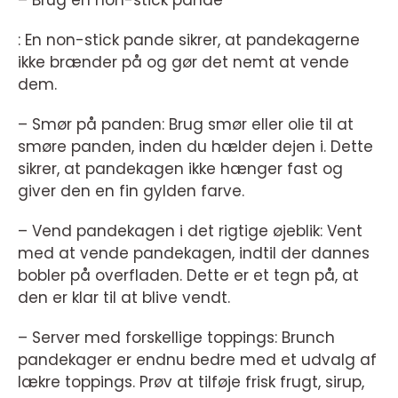
– Brug en non-stick pande
: En non-stick pande sikrer, at pandekagerne
ikke brænder på og gør det nemt at vende
dem.
– Smør på panden: Brug smør eller olie til at
smøre panden, inden du hælder dejen i. Dette
sikrer, at pandekagen ikke hænger fast og
giver den en fin gylden farve.
– Vend pandekagen i det rigtige øjeblik: Vent
med at vende pandekagen, indtil der dannes
bobler på overfladen. Dette er et tegn på, at
den er klar til at blive vendt.
– Server med forskellige toppings: Brunch
pandekager er endnu bedre med et udvalg af
lækre toppings. Prøv at tilføje frisk frugt, sirup,