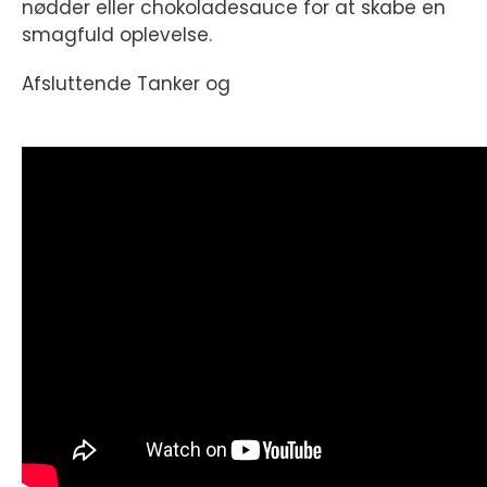
nødder eller chokoladesauce for at skabe en
smagfuld oplevelse.
Afsluttende Tanker og