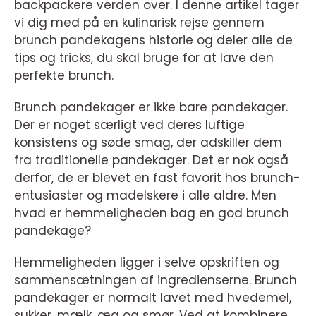
backpackere verden over. I denne artikel tager
vi dig med på en kulinarisk rejse gennem
brunch pandekagens historie og deler alle de
tips og tricks, du skal bruge for at lave den
perfekte brunch.
Brunch pandekager er ikke bare pandekager.
Der er noget særligt ved deres luftige
konsistens og søde smag, der adskiller dem
fra traditionelle pandekager. Det er nok også
derfor, de er blevet en fast favorit hos brunch-
entusiaster og madelskere i alle aldre. Men
hvad er hemmeligheden bag en god brunch
pandekage?
Hemmeligheden ligger i selve opskriften og
sammensætningen af ingredienserne. Brunch
pandekager er normalt lavet med hvedemel,
sukker, mælk, æg og smør. Ved at kombinere