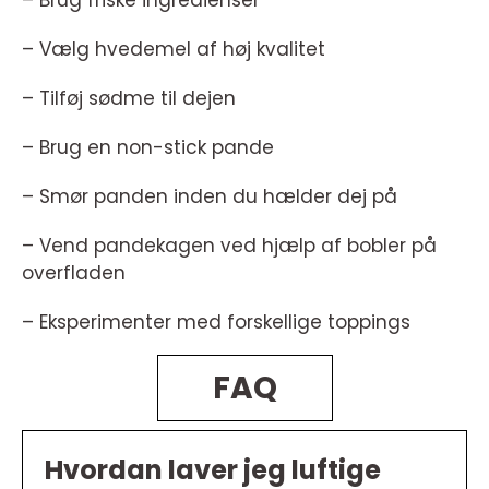
– Brug friske ingredienser
– Vælg hvedemel af høj kvalitet
– Tilføj sødme til dejen
– Brug en non-stick pande
– Smør panden inden du hælder dej på
– Vend pandekagen ved hjælp af bobler på
overfladen
– Eksperimenter med forskellige toppings
FAQ
Hvordan laver jeg luftige