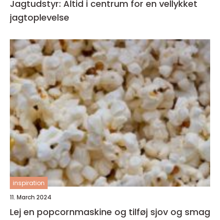
Jagtudstyr: Altid i centrum for en vellykket
jagtoplevelse
inspiration
11. March 2024
Lej en popcornmaskine og tilføj sjov og smag