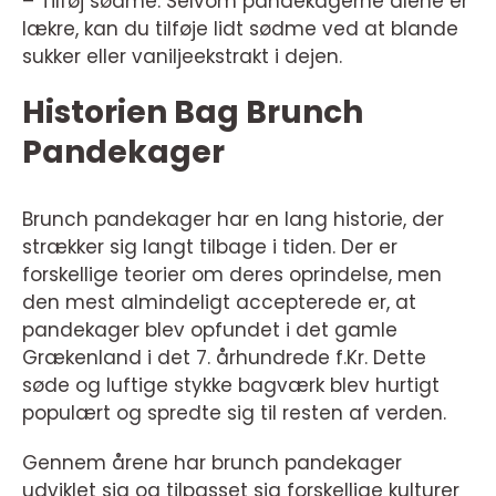
– Tilføj sødme: Selvom pandekagerne alene er
lækre, kan du tilføje lidt sødme ved at blande
sukker eller vaniljeekstrakt i dejen.
Historien Bag Brunch
Pandekager
Brunch pandekager har en lang historie, der
strækker sig langt tilbage i tiden. Der er
forskellige teorier om deres oprindelse, men
den mest almindeligt accepterede er, at
pandekager blev opfundet i det gamle
Grækenland i det 7. århundrede f.Kr. Dette
søde og luftige stykke bagværk blev hurtigt
populært og spredte sig til resten af verden.
Gennem årene har brunch pandekager
udviklet sig og tilpasset sig forskellige kulturer