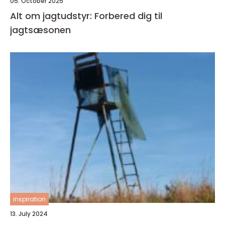
05. October 2025
Alt om jagtudstyr: Forbered dig til
jagtsæsonen
inspiration
13. July 2024