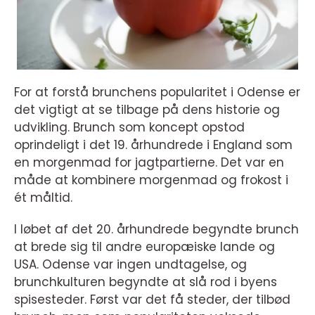
For at forstå brunchens popularitet i Odense er
det vigtigt at se tilbage på dens historie og
udvikling. Brunch som koncept opstod
oprindeligt i det 19. århundrede i England som
en morgenmad for jagtpartierne. Det var en
måde at kombinere morgenmad og frokost i
ét måltid.
I løbet af det 20. århundrede begyndte brunch
at brede sig til andre europæiske lande og
USA. Odense var ingen undtagelse, og
brunchkulturen begyndte at slå rod i byens
spisesteder. Først var det få steder, der tilbød