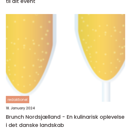
til dit event
redaktionel
18. January 2024
Brunch Nordsjælland - En kulinarisk oplevelse
i det danske landskab