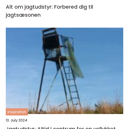
Alt om jagtudstyr: Forbered dig til
jagtsæsonen
inspiration
13. July 2024
Jagtudstyr: Altid i centrum for en vellykket