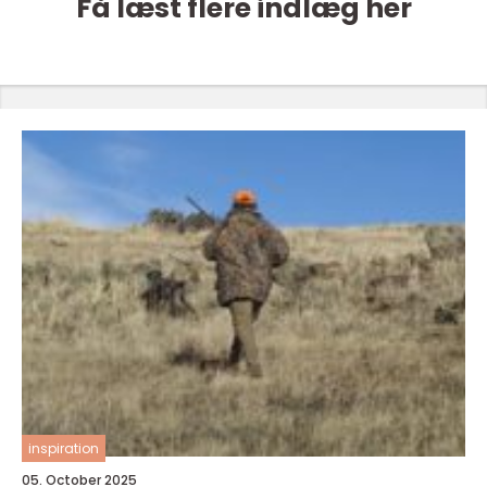
Få læst flere indlæg her
inspiration
05. October 2025