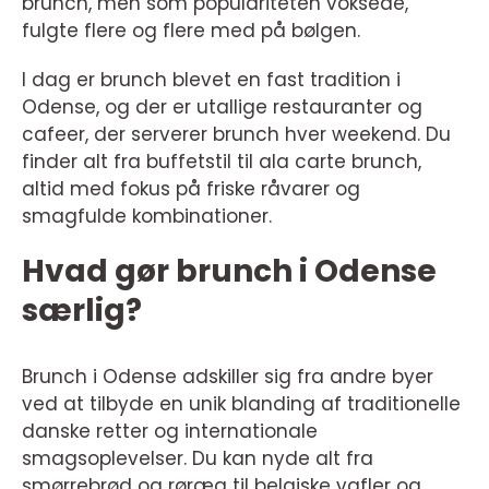
brunch, men som populariteten voksede,
fulgte flere og flere med på bølgen.
I dag er brunch blevet en fast tradition i
Odense, og der er utallige restauranter og
cafeer, der serverer brunch hver weekend. Du
finder alt fra buffetstil til ala carte brunch,
altid med fokus på friske råvarer og
smagfulde kombinationer.
Hvad gør brunch i Odense
særlig?
Brunch i Odense adskiller sig fra andre byer
ved at tilbyde en unik blanding af traditionelle
danske retter og internationale
smagsoplevelser. Du kan nyde alt fra
smørrebrød og røræg til belgiske vafler og