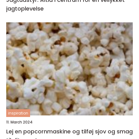
jagtoplevelse
inspiration
11. March 2024
Lej en popcornmaskine og tilføj sjov og smag