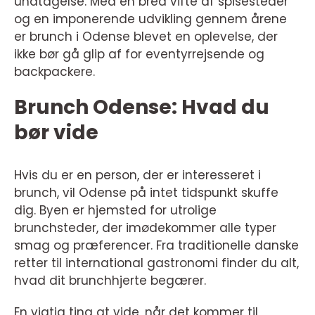
undtagelse. Med en bred vifte af spisesteder
og en imponerende udvikling gennem årene
er brunch i Odense blevet en oplevelse, der
ikke bør gå glip af for eventyrrejsende og
backpackere.
Brunch Odense: Hvad du
bør vide
Hvis du er en person, der er interesseret i
brunch, vil Odense på intet tidspunkt skuffe
dig. Byen er hjemsted for utrolige
brunchsteder, der imødekommer alle typer
smag og præferencer. Fra traditionelle danske
retter til international gastronomi finder du alt,
hvad dit brunchhjerte begærer.
En vigtig ting at vide, når det kommer til