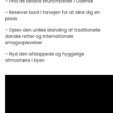
– Find de bedste brunchsteder i Odense
– Reserver bord i forvejen for at sikre dig en
plads
– Oplev den unikke blanding af traditionelle
danske retter og internationale
smagsoplevelser
– Nyd den afslappede og hyggelige
atmosfære i byen