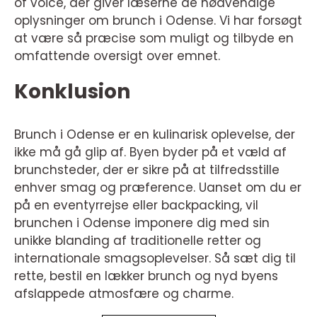
of voice, der giver læserne de nødvendige
oplysninger om brunch i Odense. Vi har forsøgt
at være så præcise som muligt og tilbyde en
omfattende oversigt over emnet.
Konklusion
Brunch i Odense er en kulinarisk oplevelse, der
ikke må gå glip af. Byen byder på et væld af
brunchsteder, der er sikre på at tilfredsstille
enhver smag og præference. Uanset om du er
på en eventyrrejse eller backpacking, vil
brunchen i Odense imponere dig med sin
unikke blanding af traditionelle retter og
internationale smagsoplevelser. Så sæt dig til
rette, bestil en lækker brunch og nyd byens
afslappede atmosfære og charme.