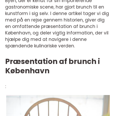
Byen, der er kendt for sin imponerende
gastronomiske scene, har gjort brunch til en
kunstform i sig selv. I denne artikel tager vi dig
med på en rejse gennem historien, giver dig
en omfattende præsentation af brunch i
København, og deler vigtig information, der vil
hjælpe dig med at navigere i denne
spændende kulinariske verden.
Præsentation af brunch i
København
: