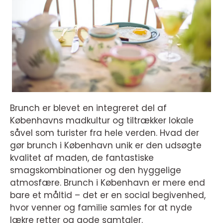
Brunch er blevet en integreret del af
Københavns madkultur og tiltrækker lokale
såvel som turister fra hele verden. Hvad der
gør brunch i København unik er den udsøgte
kvalitet af maden, de fantastiske
smagskombinationer og den hyggelige
atmosfære. Brunch i København er mere end
bare et måltid – det er en social begivenhed,
hvor venner og familie samles for at nyde
lækre retter og gode samtaler.