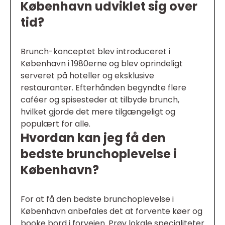
København udviklet sig over
tid?
Brunch-konceptet blev introduceret i
København i 1980erne og blev oprindeligt
serveret på hoteller og eksklusive
restauranter. Efterhånden begyndte flere
caféer og spisesteder at tilbyde brunch,
hvilket gjorde det mere tilgængeligt og
populært for alle.
Hvordan kan jeg få den
bedste brunchoplevelse i
København?
For at få den bedste brunchoplevelse i
København anbefales det at forvente køer og
booke bord i forvejen. Prøv lokale specialiteter