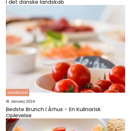
i det danske landskab
redaktionel
18. January 2024
Bedste Brunch i Århus - En Kulinarisk
Oplevelse