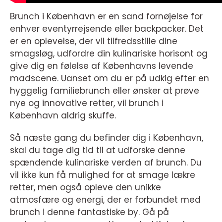
Brunch i København er en sand fornøjelse for
enhver eventyrrejsende eller backpacker. Det
er en oplevelse, der vil tilfredsstille dine
smagsløg, udfordre din kulinariske horisont og
give dig en følelse af Københavns levende
madscene. Uanset om du er på udkig efter en
hyggelig familiebrunch eller ønsker at prøve
nye og innovative retter, vil brunch i
København aldrig skuffe.
Så næste gang du befinder dig i København,
skal du tage dig tid til at udforske denne
spændende kulinariske verden af brunch. Du
vil ikke kun få mulighed for at smage lækre
retter, men også opleve den unikke
atmosfære og energi, der er forbundet med
brunch i denne fantastiske by. Gå på