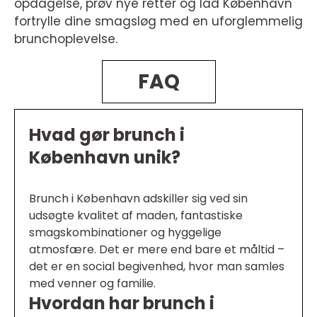
opdagelse, prøv nye retter og lad København
fortrylle dine smagsløg med en uforglemmelig
brunchoplevelse.
FAQ
Hvad gør brunch i
København unik?
Brunch i København adskiller sig ved sin
udsøgte kvalitet af maden, fantastiske
smagskombinationer og hyggelige
atmosfære. Det er mere end bare et måltid –
det er en social begivenhed, hvor man samles
med venner og familie.
Hvordan har brunch i