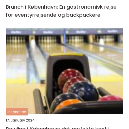
Brunch i København: En gastronomisk rejse
for eventyrrejsende og backpackere
inspiration
17. January 2024
Bowling i København: det perfekte kast i