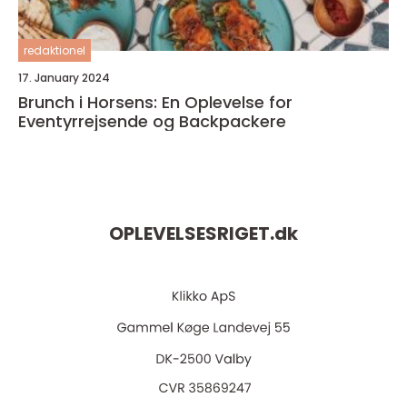
redaktionel
17. January 2024
Brunch i Horsens: En Oplevelse for
Eventyrrejsende og Backpackere
OPLEVELSESRIGET.
dk