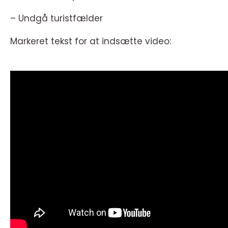
– Undgå turistfælder
Markeret tekst for at indsætte video: