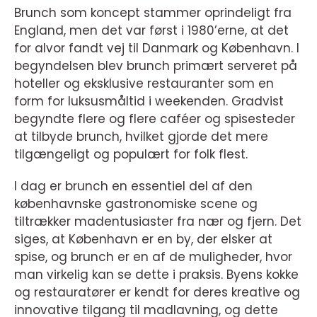
Brunch som koncept stammer oprindeligt fra
England, men det var først i 1980’erne, at det
for alvor fandt vej til Danmark og København. I
begyndelsen blev brunch primært serveret på
hoteller og eksklusive restauranter som en
form for luksusmåltid i weekenden. Gradvist
begyndte flere og flere caféer og spisesteder
at tilbyde brunch, hvilket gjorde det mere
tilgængeligt og populært for folk flest.
I dag er brunch en essentiel del af den
københavnske gastronomiske scene og
tiltrækker madentusiaster fra nær og fjern. Det
siges, at København er en by, der elsker at
spise, og brunch er en af de muligheder, hvor
man virkelig kan se dette i praksis. Byens kokke
og restauratører er kendt for deres kreative og
innovative tilgang til madlavning, og dette