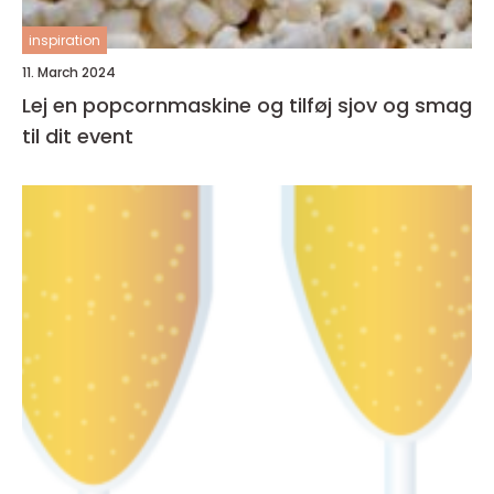
inspiration
11. March 2024
Lej en popcornmaskine og tilføj sjov og smag
til dit event