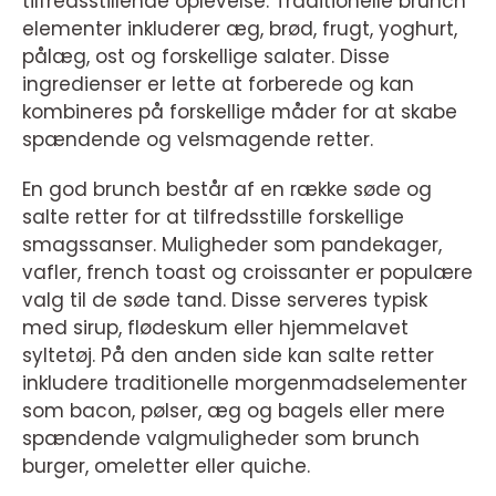
tilfredsstillende oplevelse. Traditionelle brunch
elementer inkluderer æg, brød, frugt, yoghurt,
pålæg, ost og forskellige salater. Disse
ingredienser er lette at forberede og kan
kombineres på forskellige måder for at skabe
spændende og velsmagende retter.
En god brunch består af en række søde og
salte retter for at tilfredsstille forskellige
smagssanser. Muligheder som pandekager,
vafler, french toast og croissanter er populære
valg til de søde tand. Disse serveres typisk
med sirup, flødeskum eller hjemmelavet
syltetøj. På den anden side kan salte retter
inkludere traditionelle morgenmadselementer
som bacon, pølser, æg og bagels eller mere
spændende valgmuligheder som brunch
burger, omeletter eller quiche.