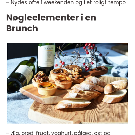
– Nydes ofte i weekenden og i et roligt tempo
Nøgleelementer i en
Brunch
– Æg, brød, frugt, yoghurt, pålæg, ost og