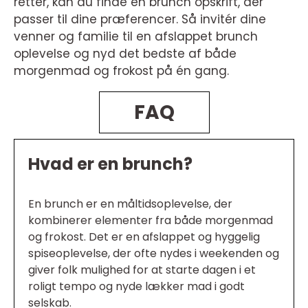
retter, kan du finde en brunch opskrift, der
passer til dine præferencer. Så invitér dine
venner og familie til en afslappet brunch
oplevelse og nyd det bedste af både
morgenmad og frokost på én gang.
FAQ
Hvad er en brunch?
En brunch er en måltidsoplevelse, der
kombinerer elementer fra både morgenmad
og frokost. Det er en afslappet og hyggelig
spiseoplevelse, der ofte nydes i weekenden og
giver folk mulighed for at starte dagen i et
roligt tempo og nyde lækker mad i godt
selskab.