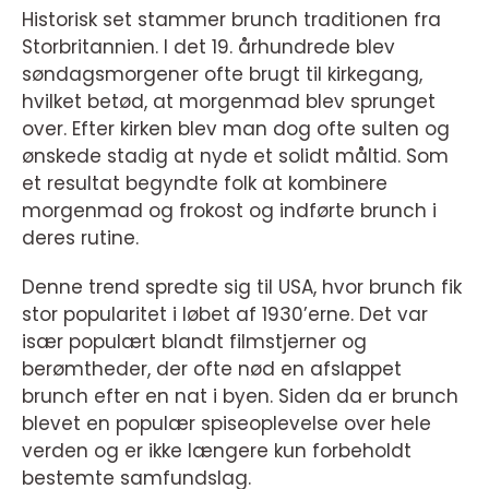
Historisk set stammer brunch traditionen fra
Storbritannien. I det 19. århundrede blev
søndagsmorgener ofte brugt til kirkegang,
hvilket betød, at morgenmad blev sprunget
over. Efter kirken blev man dog ofte sulten og
ønskede stadig at nyde et solidt måltid. Som
et resultat begyndte folk at kombinere
morgenmad og frokost og indførte brunch i
deres rutine.
Denne trend spredte sig til USA, hvor brunch fik
stor popularitet i løbet af 1930’erne. Det var
især populært blandt filmstjerner og
berømtheder, der ofte nød en afslappet
brunch efter en nat i byen. Siden da er brunch
blevet en populær spiseoplevelse over hele
verden og er ikke længere kun forbeholdt
bestemte samfundslag.