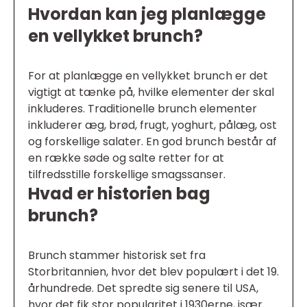
Hvordan kan jeg planlægge
en vellykket brunch?
For at planlægge en vellykket brunch er det
vigtigt at tænke på, hvilke elementer der skal
inkluderes. Traditionelle brunch elementer
inkluderer æg, brød, frugt, yoghurt, pålæg, ost
og forskellige salater. En god brunch består af
en række søde og salte retter for at
tilfredsstille forskellige smagssanser.
Hvad er historien bag
brunch?
Brunch stammer historisk set fra
Storbritannien, hvor det blev populært i det 19.
århundrede. Det spredte sig senere til USA,
hvor det fik stor popularitet i 1930erne, især