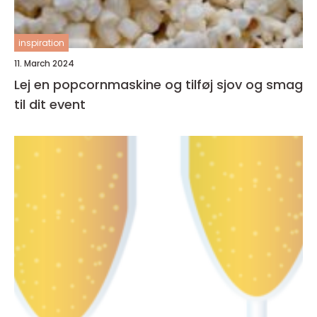
inspiration
11. March 2024
Lej en popcornmaskine og tilføj sjov og smag
til dit event