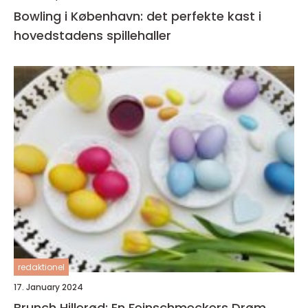
Bowling i København: det perfekte kast i
hovedstadens spillehaller
redaktionel
17. January 2024
Brunch Hillerød: En Feinschmeckers Drøm