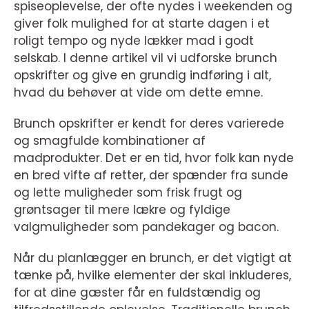
spiseoplevelse, der ofte nydes i weekenden og
giver folk mulighed for at starte dagen i et
roligt tempo og nyde lækker mad i godt
selskab. I denne artikel vil vi udforske brunch
opskrifter og give en grundig indføring i alt,
hvad du behøver at vide om dette emne.
Brunch opskrifter er kendt for deres varierede
og smagfulde kombinationer af
madprodukter. Det er en tid, hvor folk kan nyde
en bred vifte af retter, der spænder fra sunde
og lette muligheder som frisk frugt og
grøntsager til mere lækre og fyldige
valgmuligheder som pandekager og bacon.
Når du planlægger en brunch, er det vigtigt at
tænke på, hvilke elementer der skal inkluderes,
for at dine gæster får en fuldstændig og