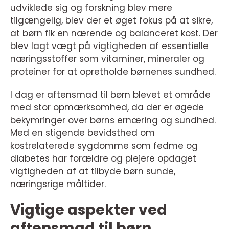
udviklede sig og forskning blev mere
tilgængelig, blev der et øget fokus på at sikre,
at børn fik en nærende og balanceret kost. Der
blev lagt vægt på vigtigheden af essentielle
næringsstoffer som vitaminer, mineraler og
proteiner for at opretholde børnenes sundhed.
I dag er aftensmad til børn blevet et område
med stor opmærksomhed, da der er øgede
bekymringer over børns ernæring og sundhed.
Med en stigende bevidsthed om
kostrelaterede sygdomme som fedme og
diabetes har forældre og plejere opdaget
vigtigheden af at tilbyde børn sunde,
næringsrige måltider.
Vigtige aspekter ved
aftensmad til børn