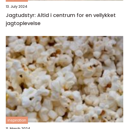
13. July 2024
Jagtudstyr: Altid i centrum for en vellykket
jagtoplevelse
inspiration
11. March 2024