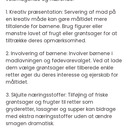
1. Kreativ præsentation: Servering af mad på
en kreativ måde kan gøre måltidet mere
tiltalende for børnene. Brug figurer eller
mønstre lavet af frugt eller grøntsager for at
tiltrække deres opmærksomhed.
2. Involvering af børnene: Involver børnene i
madlavningen og fødevarevalget. Ved at lade
dem vælge grøntsager eller tilberede enkle
retter øger du deres interesse og ejerskab for
måltidet.
3. Skjulte næringsstoffer: Tilføjing af friske
grøntsager og frugter til retter som
gryderetter, lasagner og supper kan bidrage
med ekstra næringsstoffer uden at ændre
smagen dramatisk.