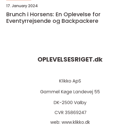
17. January 2024
Brunch i Horsens: En Oplevelse for
Eventyrrejsende og Backpackere
OPLEVELSESRIGET.
dk
web:
www.klikko.dk