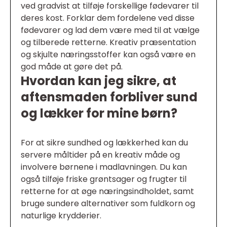
ved gradvist at tilføje forskellige fødevarer til
deres kost. Forklar dem fordelene ved disse
fødevarer og lad dem være med til at vælge
og tilberede retterne. Kreativ præsentation
og skjulte næringsstoffer kan også være en
god måde at gøre det på.
Hvordan kan jeg sikre, at
aftensmaden forbliver sund
og lækker for mine børn?
For at sikre sundhed og lækkerhed kan du
servere måltider på en kreativ måde og
involvere børnene i madlavningen. Du kan
også tilføje friske grøntsager og frugter til
retterne for at øge næringsindholdet, samt
bruge sundere alternativer som fuldkorn og
naturlige krydderier.