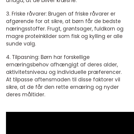
undgå, at de bliver kræsne.
3. Friske råvarer: Brugen af friske råvarer er
afgørende for at sikre, at børn får de bedste
næringsstoffer. Frugt, grøntsager, fuldkorn og
magre proteinkilder som fisk og kylling er alle
sunde valg.
4. Tilpasning: Børn har forskellige
ernæringsbehov afhængigt af deres alder,
aktivitetsniveau og individuelle præferencer.
At tilpasse aftensmaden til disse faktorer vil
sikre, at de får den rette ernæring og nyder
deres måltider.