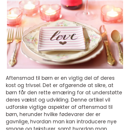
Aftensmad til børn er en vigtig del af deres
kost og trivsel. Det er afgørende at sikre, at
børn får den rette ernæring for at understøtte
deres vækst og udvikling. Denne artikel vil
udforske vigtige aspekter af aftensmad til
børn, herunder hvilke fødevarer der er
gavnlige, hvordan man kan introducere nye
smage og teksturer, samt hvordan man