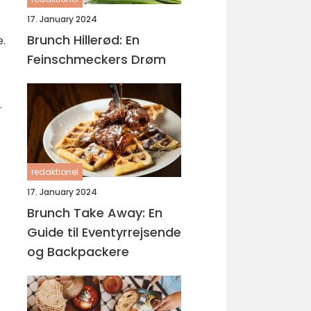
17. January 2024
Brunch Hillerød: En
e.
Feinschmeckers Drøm
.
redaktionel
17. January 2024
Brunch Take Away: En
Guide til Eventyrrejsende
og Backpackere