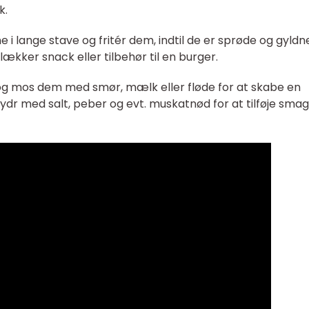
k.
 i lange stave og fritér dem, indtil de er sprøde og gyldn
ækker snack eller tilbehør til en burger.
 og mos dem med smør, mælk eller fløde for at skabe en
ydr med salt, peber og evt. muskatnød for at tilføje smag