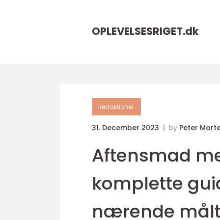
OPLEVELSESRIGET.
dk
redaktionel
31. December 2023
by
Peter Mort
Aftensmad med
komplette gui
nærende målt