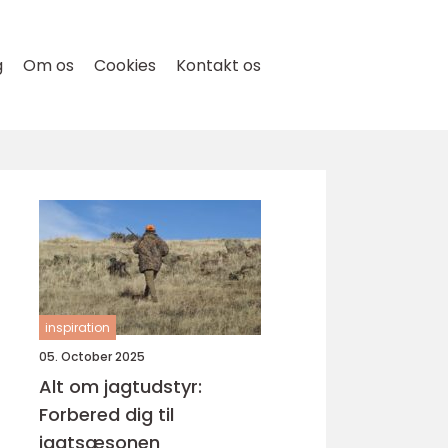
g
Om os
Cookies
Kontakt os
inspiration
g
05. October 2025
Alt om jagtudstyr:
Forbered dig til
jagtsæsonen