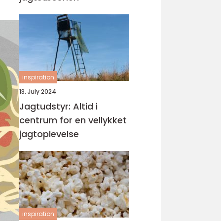
inspiration
13. July 2024
Jagtudstyr: Altid i
centrum for en vellykket
jagtoplevelse
inspiration