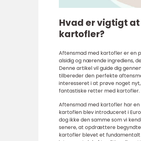
Hvad er vigtigt 
kartofler?
Aftensmad med kartofler er en p
alsidig og nærende ingrediens, de
Denne artikel vil guide dig gennem
tilbereder den perfekte aftensma
interesseret i at prøve noget nyt,
fantastiske retter med kartofler.
Aftensmad med kartofler har en la
kartoflen blev introduceret i Eur
dog ikke den samme som vi kender
senere, at opdrættere begyndte 
kartofler blevet et fundamentalt