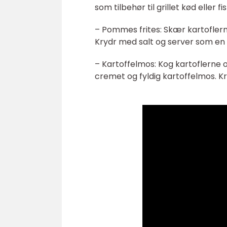
som tilbehør til grillet kød eller fis
– Pommes frites: Skær kartoflerne
Krydr med salt og server som en l
– Kartoffelmos: Kog kartoflerne
cremet og fyldig kartoffelmos. Kr