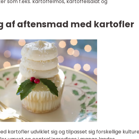
tter som f.eks. kartoffelmos, kartoffelsalat og
ng af aftensmad med kartofler
rtofler udviklet sig og tilpasset sig forskellige kultur