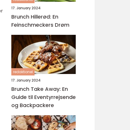
17. January 2024
er
Brunch Hillerød: En
Feinschmeckers Drøm
redaktionel
17. January 2024
Brunch Take Away: En
Guide til Eventyrrejsende
og Backpackere