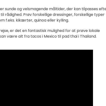
 er sunde og velsmagende måltider, der kan tilpasses eft
l rådighed. Prøv forskellige dressinger, forskellige typer
 f.eks. kikærter, quinoa eller kylling.
ejse, er det en fantastisk mulighed for at prøve lokale
an være alt fra tacos i Mexico til pad thai i Thailand.