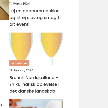
11. March 2024
Lej en popcornmaskine
og tilføj sjov og smag til
dit event
redaktionel
18. January 2024
Brunch Nordsjælland -
En kulinarisk oplevelse i
det danske landskab
om