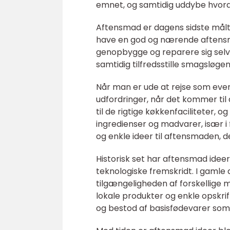
emnet, og samtidig uddybe hvordan
Aftensmad er dagens sidste måltid
have en god og nærende aftensma
genopbygge og reparere sig sel
samtidig tilfredsstille smagsløgen
Når man er ude at rejse som even
udfordringer, når det kommer til
til de rigtige køkkenfaciliteter, 
ingredienser og madvarer, især i
og enkle ideer til aftensmaden, de
Historisk set har aftensmad ideer
teknologiske fremskridt. I gaml
tilgængeligheden af forskellige
lokale produkter og enkle opskrif
og bestod af basisfødevarer som 