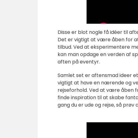
Disse er blot nogle få idéer til 
Det er vigtigt at være åben for a
tilbud. Ved at eksperimentere m
kan man opdage en verden af spæ
aften på eventyr.
Samlet set er aftensmad ideer e
vigtigt at have en nærende og ve
rejseforhold. Ved at være åben f
finde inspiration til at skabe fa
gang du er ude og rejse, så prøv 