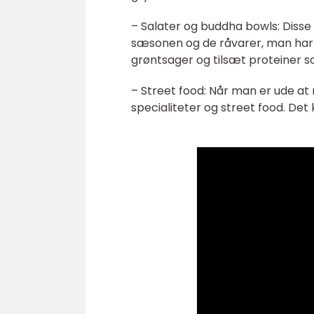
– Salater og buddha bowls: Disse
sæsonen og de råvarer, man har ti
grøntsager og tilsæt proteiner som
– Street food: Når man er ude at r
specialiteter og street food. Det k