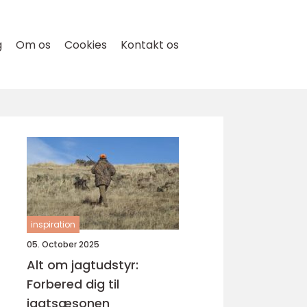
g
Om os
Cookies
Kontakt os
inspiration
05. October 2025
Alt om jagtudstyr:
Forbered dig til
jagtsæsonen