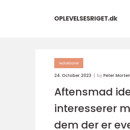
OPLEVELSESRIGET.
dk
redaktionel
24. October 2023
by
Peter Morte
Aftensmad idee
interesserer 
dem der er ev