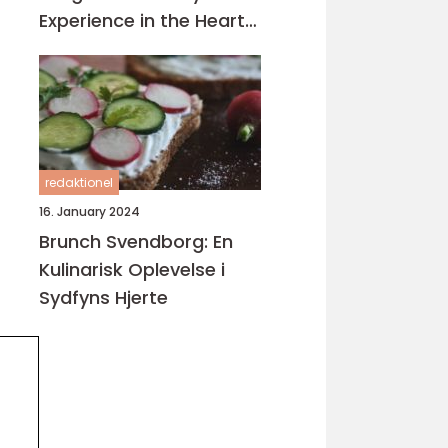
Experience in the Heart
of Turkey
redaktionel
16. January 2024
Brunch Svendborg: En
Kulinarisk Oplevelse i
Sydfyns Hjerte