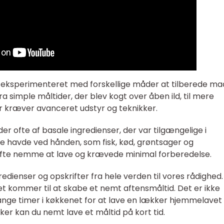
d eksperimenteret med forskellige måder at tilberede ma
a simple måltider, der blev kogt over åben ild, til mere
r kræver avanceret udstyr og teknikker.
r ofte af basale ingredienser, der var tilgængelige i
e havde ved hånden, som fisk, kød, grøntsager og
 ofte nemme at lave og krævede minimal forberedelse.
gredienser og opskrifter fra hele verden til vores rådighed.
et kommer til at skabe et nemt aftensmåltid. Det er ikke
ge timer i køkkenet for at lave en lækker hjemmelavet 
ker kan du nemt lave et måltid på kort tid.