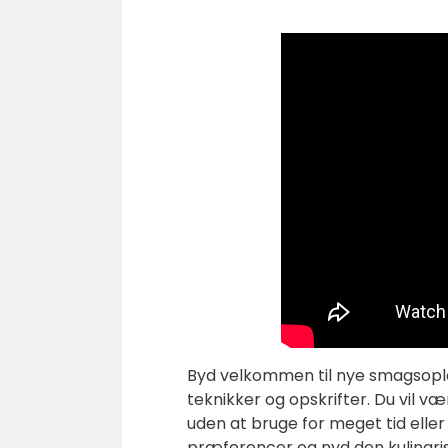
Byd velkommen til nye smagsople
teknikker og opskrifter. Du vil 
uden at bruge for meget tid eller 
præferencer og nyd den kulinarisk