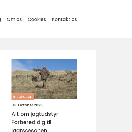
g
Om os
Cookies
Kontakt os
inspiration
05. October 2025
Alt om jagtudstyr:
Forbered dig til
jagtsæsonen