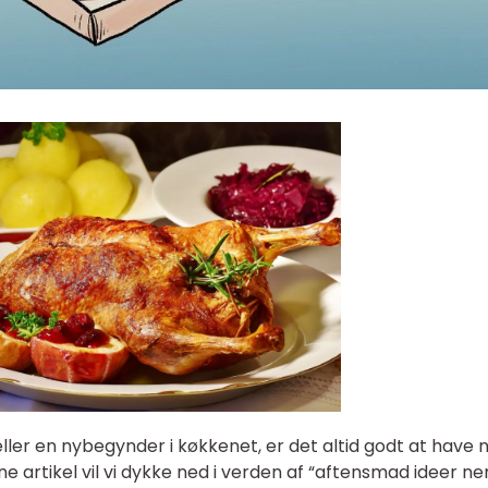
ller en nybegynder i køkkenet, er det altid godt at have 
 artikel vil vi dykke ned i verden af “aftensmad ideer n