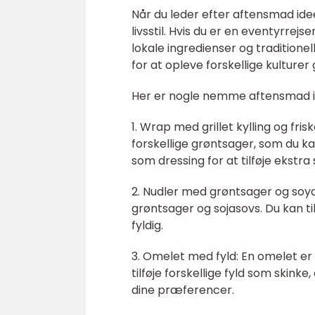
Når du leder efter aftensmad ideer
livsstil. Hvis du er en eventyrr
lokale ingredienser og traditionel
for at opleve forskellige kultur
Her er nogle nemme aftensmad id
1. Wrap med grillet kylling og fris
forskellige grøntsager, som du ka
som dressing for at tilføje ekstra
2. Nudler med grøntsager og soya
grøntsager og sojasovs. Du kan til
fyldig.
3. Omelet med fyld: En omelet er
tilføje forskellige fyld som skink
dine præferencer.