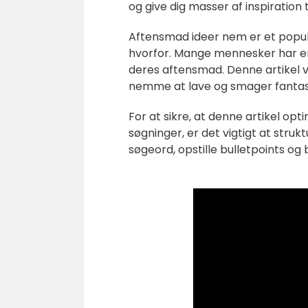
og give dig masser af inspiratio
Aftensmad ideer nem er et popul
hvorfor. Mange mennesker har en 
deres aftensmad. Denne artikel vi
nemme at lave og smager fantast
For at sikre, at denne artikel opt
søgninger, er det vigtigt at stru
søgeord, opstille bulletpoints og