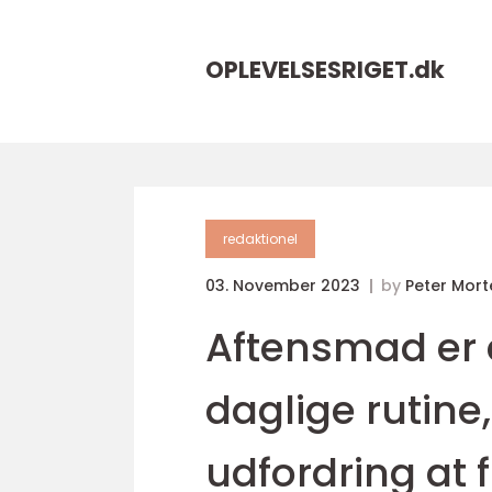
OPLEVELSESRIGET.
dk
redaktionel
03. November 2023
by
Peter Mor
Aftensmad er e
daglige rutine
udfordring at