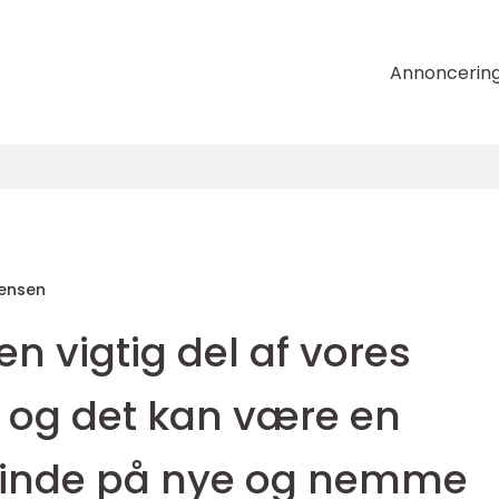
Annoncerin
tensen
n vigtig del af vores
, og det kan være en
 finde på nye og nemme