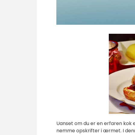
Uanset om du er en erfaren kok e
nemme opskrifter i ærmet. I denne