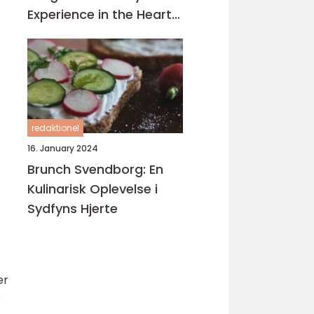
Experience in the Heart
of Turkey
redaktionel
16. January 2024
Brunch Svendborg: En
Kulinarisk Oplevelse i
Sydfyns Hjerte
er
e