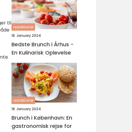
r til
redaktionel
 både
18. January 2024
Bedste Brunch i Århus -
e
En Kulinarisk Oplevelse
ante
redaktionel
18. January 2024
Brunch i København: En
gastronomisk rejse for